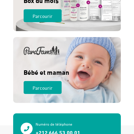
Box du mois
Parcourir
Bébé et maman
Parcourir
Numéro de téléphone
+212 666.53.00.01