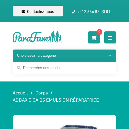
Contactez-nous
+212 666.53.00.01
0
Accueil
Corps
ADDAX CICA B5 EMULSION RÉPARATRICE