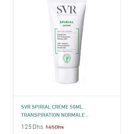
SVR SPIRIAL CREME 50ML
TRANSPIRATION NORMALE ..
125
Dhs
145
Dhs