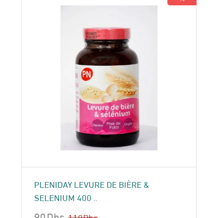
PLENIDAY LEVURE DE BIÈRE &
SELENIUM 400 ..
90
Dhs
110
Dhs