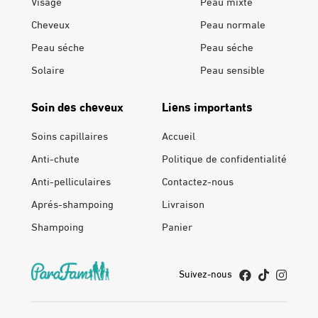
Visage
Peau mixte
Cheveux
Peau normale
Peau séche
Peau séche
Solaire
Peau sensible
Soin des cheveux
Liens importants
Soins capillaires
Accueil
Anti-chute
Politique de confidentialité
Anti-pelliculaires
Contactez-nous
Aprés-shampoing
Livraison
Shampoing
Panier
Suivez-nous