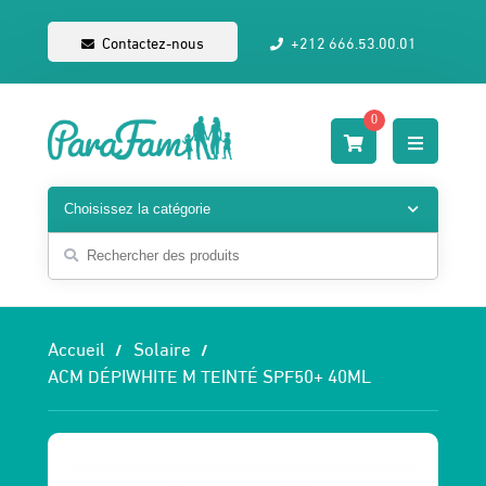
Contactez-nous
+212 666.53.00.01
0
Accueil
Solaire
ACM DÉPIWHITE M TEINTÉ SPF50+ 40ML