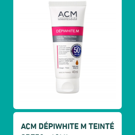
ACM DÉPIWHITE M TEINTÉ