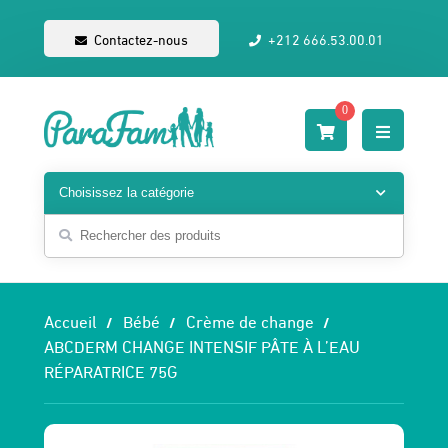
Contactez-nous
+212 666.53.00.01
0
Accueil
Bébé
Crème de change
ABCDERM CHANGE INTENSIF PÂTE À L’EAU
RÉPARATRICE 75G