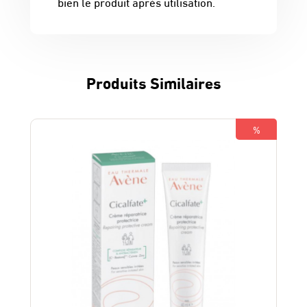
bien le produit après utilisation.
Produits Similaires
%