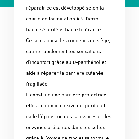
réparatrice est développé selon la
charte de formulation ABCDerm,
haute sécurité et haute tolérance.
Ce soin apaise les rougeurs du siège,
calme rapidement les sensations
d’inconfort grâce au D-panthénol et
aide à réparer la barrière cutanée
fragilisée.
Il constitue une barrière protectrice
efficace non occlusive qui purifie et
isole l’épiderme des salissures et des
enzymes présentes dans les selles
grâce à l’oxyde de zinc et sa formule