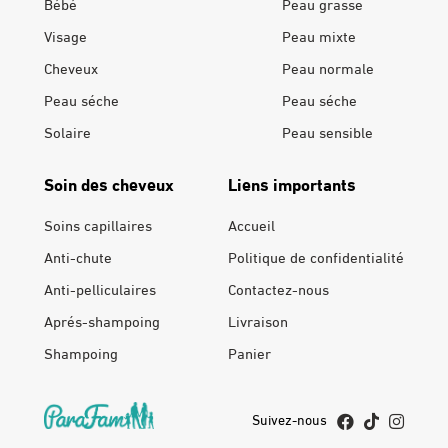
Bébé
Peau grasse
Visage
Peau mixte
Cheveux
Peau normale
Peau séche
Peau séche
Solaire
Peau sensible
Soin des cheveux
Liens importants
Soins capillaires
Accueil
Anti-chute
Politique de confidentialité
Anti-pelliculaires
Contactez-nous
Aprés-shampoing
Livraison
Shampoing
Panier
Suivez-nous