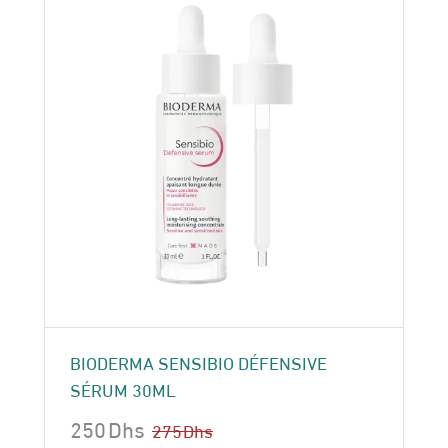
BIODERMA SENSIBIO DÉFENSIVE
SÉRUM 30ML
250
Dhs
275
Dhs