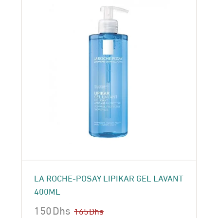
LA ROCHE-POSAY LIPIKAR GEL LAVANT
400ML
150
Dhs
165
Dhs