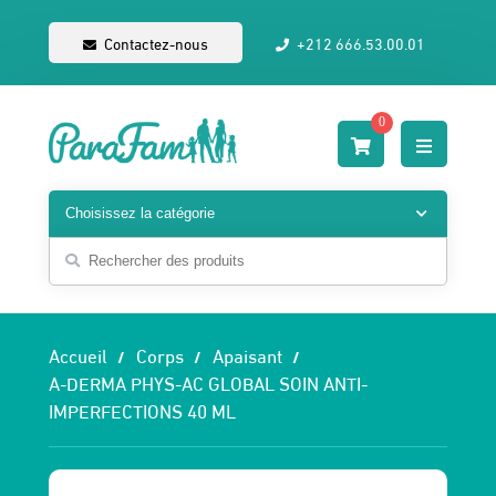
Contactez-nous
+212 666.53.00.01
0
Accueil
Corps
Apaisant
A-DERMA PHYS-AC GLOBAL SOIN ANTI-
IMPERFECTIONS 40 ML