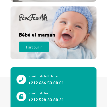
Bébé et maman
Parcourir
Numéro de téléphone
+212 666.53.00.01
Numéro de fax
+212 528.33.80.31