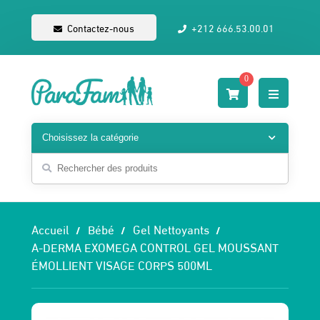
Contactez-nous
+212 666.53.00.01
0
Accueil
Bébé
Gel Nettoyants
A-DERMA EXOMEGA CONTROL GEL MOUSSANT
ÉMOLLIENT VISAGE CORPS 500ML