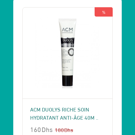
%
ACM DUOLYS RICHE SOIN
HYDRATANT ANTI-ÂGE 40M ..
160
Dhs
180
Dhs