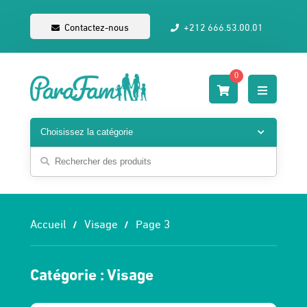
Contactez-nous
+212 666.53.00.01
0
Accueil
Visage
Page 3
Catégorie :
Visage