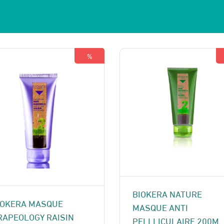
%
BIOKERA NATURE
IOKERA MASQUE
MASQUE ANTI
RAPEOLOGY RAISIN
PELLLICULAIRE 200M .