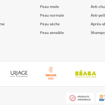
Peau mixte
Anti-chu
Peau normale
Anti-pel
ime
Peau séche
Aprés-s
Peau sensible
Shampo