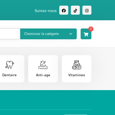
Suivez-nous
0
Dentaire
Anti-age
Vitamines