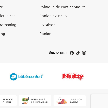
te
Politique de confidentialité
liculaires
Contactez-nous
hampoing
Livraison
ing
Panier
Suivez-nous