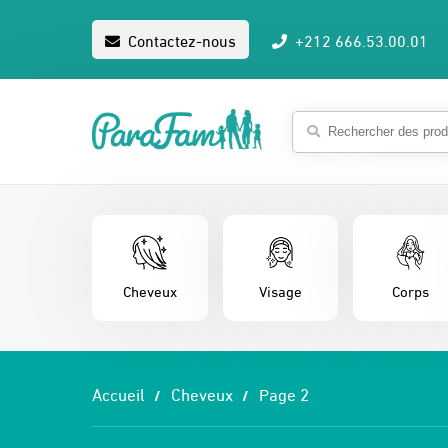
Contactez-nous
+212 666.53.00.01
Cheveux
Visage
Corps
Accueil
Cheveux
Page 2