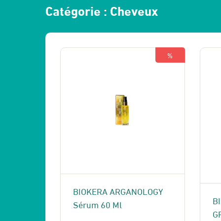
Catégorie :
Cheveux
%
BIOKERA ARGANOLOGY
B
Sérum 60 Ml
G